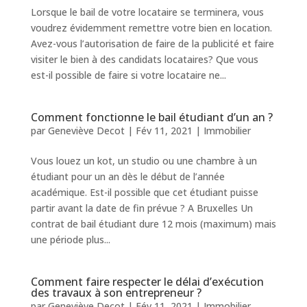
Lorsque le bail de votre locataire se terminera, vous
voudrez évidemment remettre votre bien en location.
Avez-vous l’autorisation de faire de la publicité et faire
visiter le bien à des candidats locataires? Que vous
est-il possible de faire si votre locataire ne...
Comment fonctionne le bail étudiant d’un an ?
par
Geneviève Decot
|
Fév 11, 2021
|
Immobilier
Vous louez un kot, un studio ou une chambre à un
étudiant pour un an dès le début de l’année
académique. Est-il possible que cet étudiant puisse
partir avant la date de fin prévue ? A Bruxelles Un
contrat de bail étudiant dure 12 mois (maximum) mais
une période plus...
Comment faire respecter le délai d’exécution
des travaux à son entrepreneur ?
par
Geneviève Decot
|
Fév 11, 2021
|
Immobilier