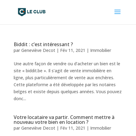
Biddit : c’est intéressant ?
par
Geneviève Decot
|
Fév 11, 2021
|
Immobilier
Une autre façon de vendre ou d’acheter un bien est le
site « biddit.be ». Il s’agit de vente immobilière en
ligne, plus particulièrement de vente aux enchères.
Cette plateforme a été développée par les notaires
belges et existe depuis quelques années. Vous pouvez
donc...
Votre locataire va partir. Comment mettre à
nouveau votre bien en location ?
par
Geneviève Decot
|
Fév 11, 2021
|
Immobilier