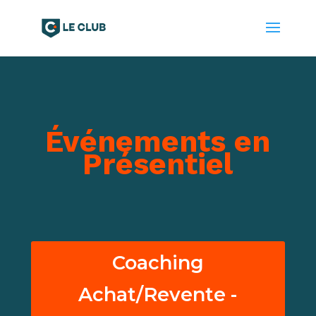
Événements en
Présentiel
Coaching
Achat/Revente -