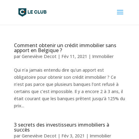
Comment obtenir un crédit immobilier sans
apport en Belgique ?
par
Geneviève Decot
|
Fév 11, 2021
|
Immobilier
Qui n’a jamais entendu dire qu’un apport est
obligatoire pour obtenir son crédit immobilier ? Ce
n’est pas parce que plusieurs banques l’ont refusé à
certains que c’est impossible. Il y a encore 2 à 3 ans, il
était courant que les banques prêtent jusqu’à 125% du
prix...
3 secrets des investisseurs immobiliers à
succès
par
Geneviève Decot
|
Fév 3, 2021
|
Immobilier