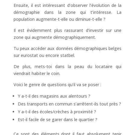
Ensuite, il est intéressant d’observer l’évolution de la
démographie dans la zone qui t’intéresse. La
population augmente-t-elle ou diminue-t-elle ?
Il est évidemment plus rassurant d’investir sur une
zone qui augmente démographiquement.
Tu peux accéder aux données démographiques belges
sur eurostat ou encore statbel.
De plus, mets-toi dans la peau du locataire qui
viendrait habiter le coin.
Voici le genre de questions qu’il va se poser :
Y a-t-il des magasins aux alentours ?
Des transports en commun s’arrêtent-ils tout près ?
Y a-t-il des écoles/crèches à proximité ?
Est-il facile de se garer dans le quartier ?
Ce sont des éléments dont il faut absolument tenir