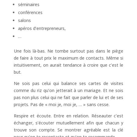
séminaires
conférences
salons
apéros d’entrepreneurs,
…
Une fois là-bas. Ne tombe surtout pas dans le piège
de faire à tout prix le maximum de contacts. Même si
intuitivement, on aurait tendance à croire que c’est le
but.
Ne sois pas celui qui balance ses cartes de visites
comme du riz qu’on jetterait à un mariage. Et ne sois
pas non plus celui qui ne fait que parler de lui et de ses
projets. Pas de « moi je, moi je, … » sans cesse.
Respire et écoute. Entre en relation. Réseauter c’est
échanger, s’écouter mutuellement afin que chacun y
trouve son compte. Se montrer agréable est la clé
pour qu’on te recontacte et qu’on te recommande.