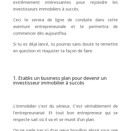
extrêmement intéressantes pour rejoindre les
investisseurs immobiliers à succès.
Ceci te servira de ligne de conduite dans cette
aventure entrepreneuriale et te permettra de
commencer dès aujourd’hui.
Si tu es déjà lancé, tu pourras sans doute te remettre
en question et réajuster ta façon de faire.
1. Etablis un business plan pour devenir un
investisseur immobilier à succès
L’immobilier c’est du sérieux. C’est véritablement de
l’entrepreunariat. Et tout bon entrepreneur qui se
respecte sait où il va et se munit d’un plan.
On ne parle pas ici d’un vieux brouillon glissé sous une