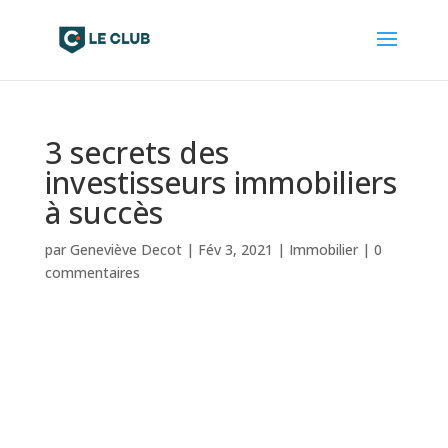
3 secrets des
investisseurs immobiliers
à succès
par
Geneviève Decot
|
Fév 3, 2021
|
Immobilier
|
0
commentaires