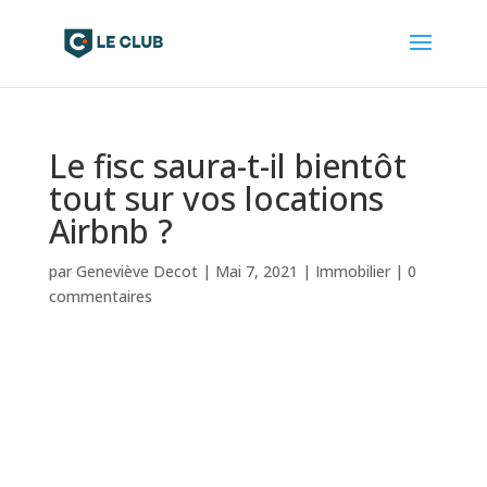
Le fisc saura-t-il bientôt
tout sur vos locations
Airbnb ?
par
Geneviève Decot
|
Mai 7, 2021
|
Immobilier
|
0
commentaires