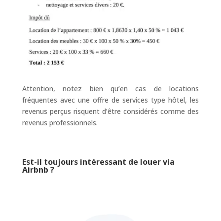
Attention, notez bien qu’en cas de locations
fréquentes avec une offre de services type hôtel, les
revenus perçus risquent d’être considérés comme des
revenus professionnels.
Est-il toujours intéressant de louer via
Airbnb ?